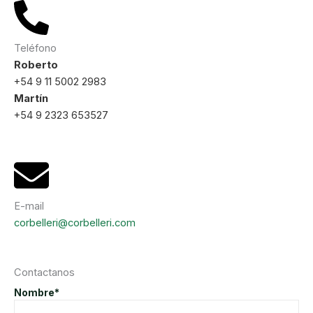
Teléfono
Roberto
+54 9 11 5002 2983
Martín
+54 9 2323 653527
E-mail
corbelleri@corbelleri.com
Contactanos
Nombre*