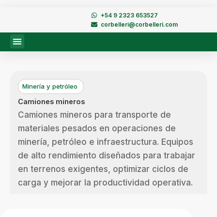
Ir
+54 9 2323 653527
al
corbelleri@corbelleri.com
contenido
Minería y petróleo
Camiones mineros
Camiones mineros para transporte de
materiales pesados en operaciones de
minería, petróleo e infraestructura. Equipos
de alto rendimiento diseñados para trabajar
en terrenos exigentes, optimizar ciclos de
carga y mejorar la productividad operativa.