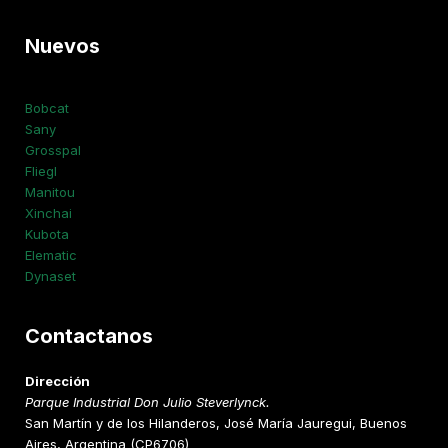
Nuevos
Bobcat
Sany
Grosspal
Fliegl
Manitou
Xinchai
Kubota
Elematic
Dynaset
Contactanos
Dirección
Parque Industrial Don Julio Steverlynck.
San Martín y de los Hilanderos, José María Jauregui, Buenos
Aires, Argentina (CP6706)