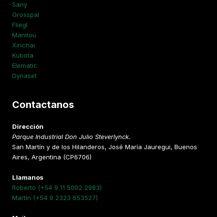
Sany
Grosspal
Fliegl
Manitou
Xinchai
Kubota
Elematic
Dynaset
Contactanos
Dirección
Parque Industrial Don Julio Steverlynck.
San Martín y de los Hilanderos, José María Jauregui, Buenos
Aires, Argentina (CP6706)
Llamanos
Roberto (+54 9 11 5002 2983)
Martín (+54 9 2323 653527)