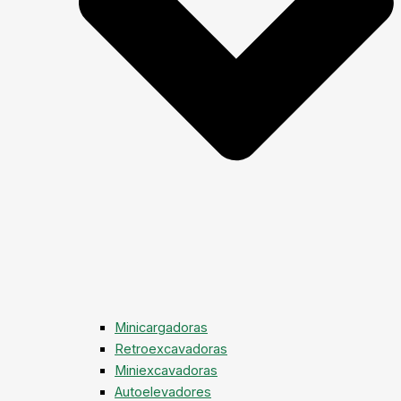
Minicargadoras
Retroexcavadoras
Miniexcavadoras
Autoelevadores