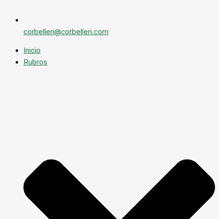
corbelleri@corbelleri.com
Inicio
Rubros