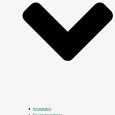
Acoplados
Desmalezadoras