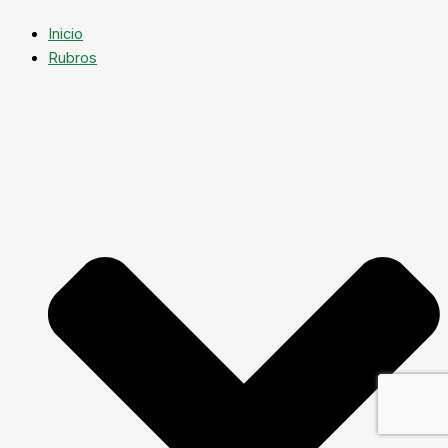
Inicio
Rubros