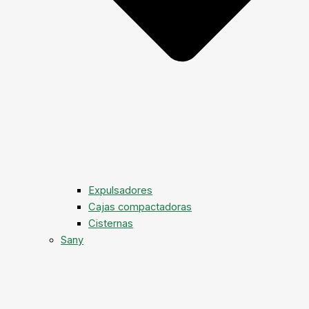
Expulsadores
Cajas compactadoras
Cisternas
Sany