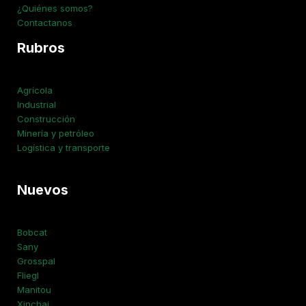
¿Quiénes somos?
Contactanos
Rubros
Agrícola
Industrial
Construcción
Minería y petróleo
Logística y transporte
Nuevos
Bobcat
Sany
Grosspal
Fliegl
Manitou
Xinchai