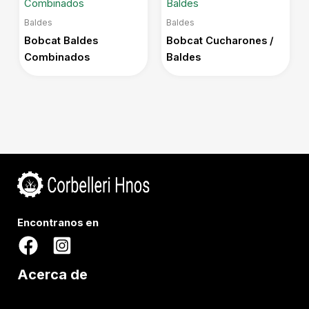
Baldes
Baldes
Bobcat Baldes
Bobcat Cucharones /
Combinados
Baldes
Encontranos en
Acerca de