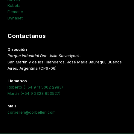
Kubota
Elematic
Dynaset
Contactanos
Dirección
Parque Industrial Don Julio Steverlynck.
San Martín y de los Hilanderos, José María Jauregui, Buenos
Aires, Argentina (CP6706)
Llamanos
Roberto (+54 9 11 5002 2983)
Martín (+54 9 2323 653527)
Mail
corbelleri@corbelleri.com