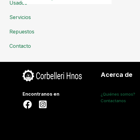
Usados
Servicios
Repuestos
Contacto
Acerca de
Encontranos en
¿Quiénes somos?
Contactanos