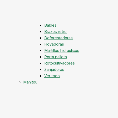
Baldes
Brazos retro
Deforestadoras
Hoyadoras
Martillos hidráulicos
Porta pallets
Rotocultivadores
Zanjadoras
Ver todo
Manitou