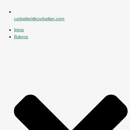
corbelleri@corbelleri.com
Inicio
Rubros