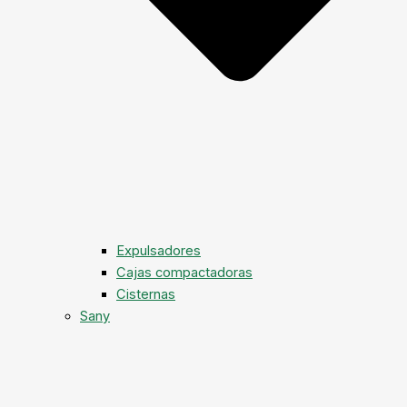
Expulsadores
Cajas compactadoras
Cisternas
Sany