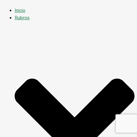
Inicio
Rubros