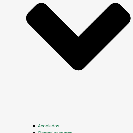
Acoplados
Desmalezadoras