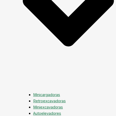
Minicargadoras
Retroexcavadoras
Miniexcavadoras
Autoelevadores