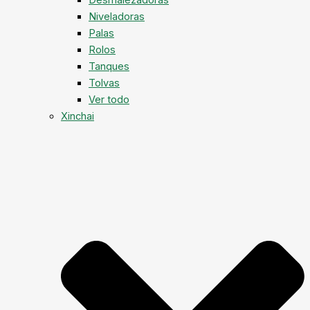
Niveladoras
Palas
Rolos
Tanques
Tolvas
Ver todo
Xinchai