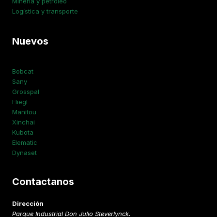
Minería y petróleo
Logística y transporte
Nuevos
Bobcat
Sany
Grosspal
Fliegl
Manitou
Xinchai
Kubota
Elematic
Dynaset
Contactanos
Dirección
Parque Industrial Don Julio Steverlynck.