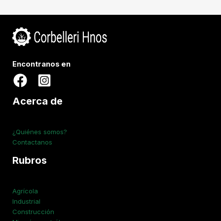
Encontranos en
Acerca de
¿Quiénes somos?
Contactanos
Rubros
Agrícola
Industrial
Construcción