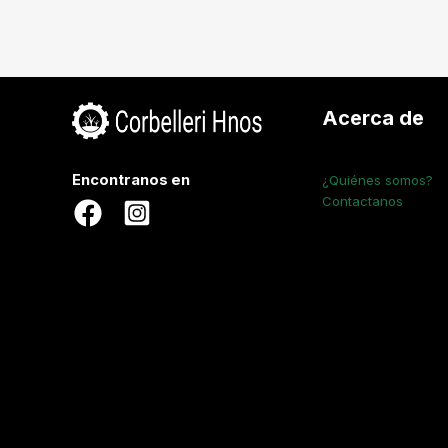
Acerca de
Encontranos en
¿Quiénes somos?
Contactanos