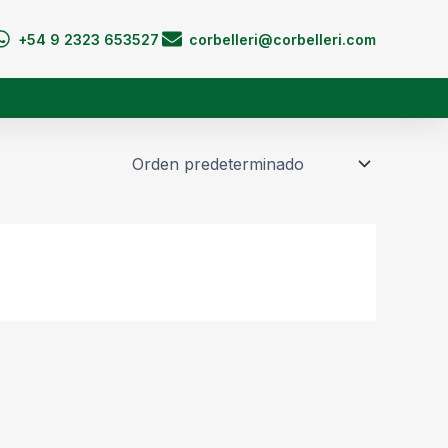
+54 9 2323 653527
corbelleri@corbelleri.com