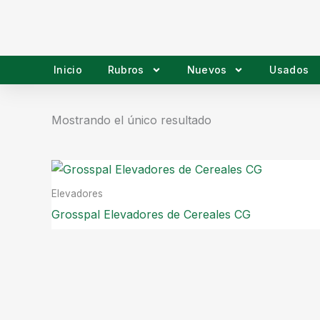
Ir
al
contenido
Inicio
Rubros
Nuevos
Usados
Mostrando el único resultado
Elevadores
Grosspal Elevadores de Cereales CG