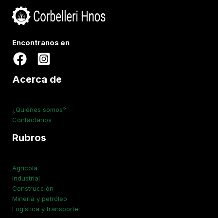
Encontranos en
Acerca de
¿Quiénes somos?
Contactanos
Rubros
Agrícola
Industrial
Construcción
Minería y petróleo
Logística y transporte