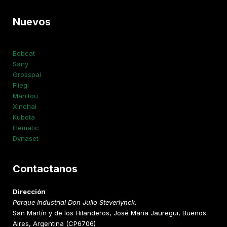
Nuevos
Bobcat
Sany
Grosspal
Fliegl
Manitou
Xinchai
Kubota
Elematic
Dynaset
Contactanos
Dirección
Parque Industrial Don Julio Steverlynck.
San Martín y de los Hilanderos, José María Jauregui, Buenos
Aires, Argentina (CP6706)