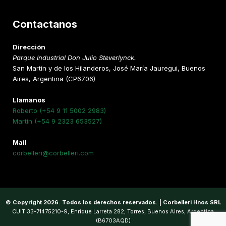
Contactanos
Dirección
Parque Industrial Don Julio Steverlynck.
San Martín y de los Hilanderos, José María Jauregui, Buenos
Aires, Argentina (CP6706)
Llamanos
Roberto (+54 9 11 5002 2983)
Martín (+54 9 2323 653527)
Mail
corbelleri@corbelleri.com
© Copyright 2026. Todos los derechos reservados. | Corbelleri Hnos SRL
CUIT 33-71475210-9, Enrique Larreta 282, Torres, Buenos Aires, Argentina
(B6703AQD)