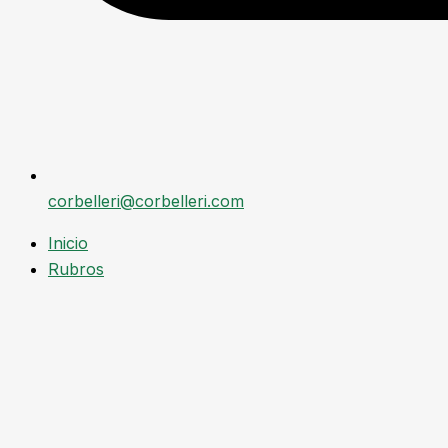
corbelleri@corbelleri.com
Inicio
Rubros