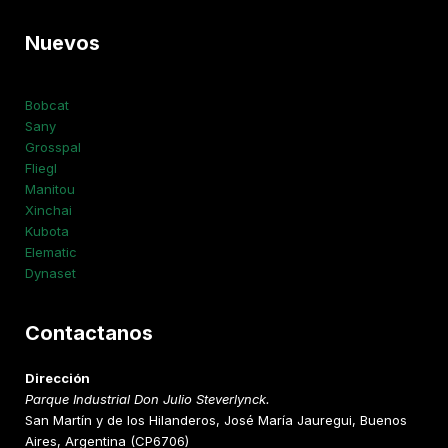
Nuevos
Bobcat
Sany
Grosspal
Fliegl
Manitou
Xinchai
Kubota
Elematic
Dynaset
Contactanos
Dirección
Parque Industrial Don Julio Steverlynck.
San Martín y de los Hilanderos, José María Jauregui, Buenos
Aires, Argentina (CP6706)