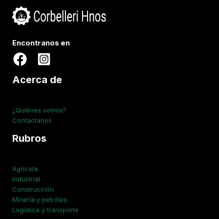
Encontranos en
Acerca de
¿Quiénes somos?
Contactanos
Rubros
Agrícola
Industrial
Construcción
Minería y petróleo
Logística y transporte