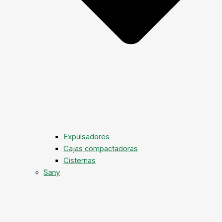
Expulsadores
Cajas compactadoras
Cisternas
Sany