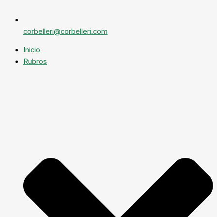
corbelleri@corbelleri.com
Inicio
Rubros