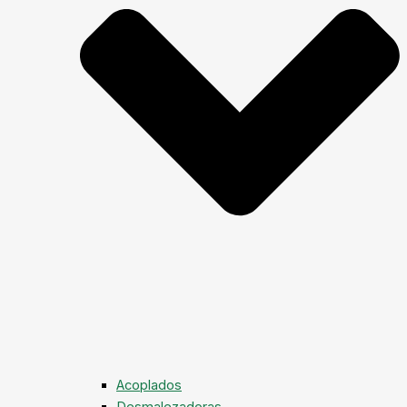
Acoplados
Desmalezadoras