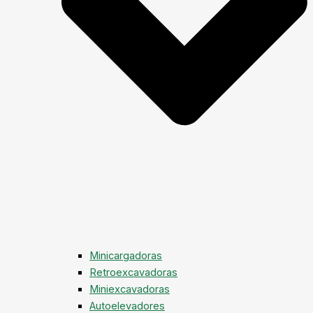
Minicargadoras
Retroexcavadoras
Miniexcavadoras
Autoelevadores