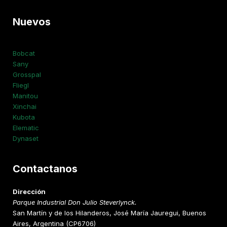
Nuevos
Bobcat
Sany
Grosspal
Fliegl
Manitou
Xinchai
Kubota
Elematic
Dynaset
Contactanos
Dirección
Parque Industrial Don Julio Steverlynck.
San Martín y de los Hilanderos, José María Jauregui, Buenos
Aires, Argentina (CP6706)