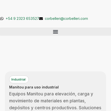
Ir
al
contenido
+54 9 2323 653527
corbelleri@corbelleri.com
Industrial
Manitou para uso industrial
Equipos Manitou para elevación, carga y
movimiento de materiales en plantas,
depósitos y centros productivos. Soluciones