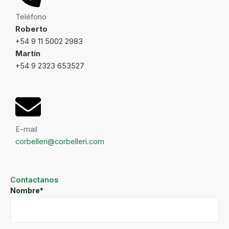
Teléfono
Roberto
+54 9 11 5002 2983
Martín
+54 9 2323 653527
E-mail
corbelleri@corbelleri.com
Contactanos
Nombre*