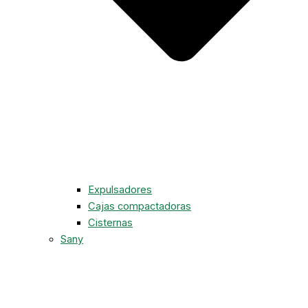
Expulsadores
Cajas compactadoras
Cisternas
Sany