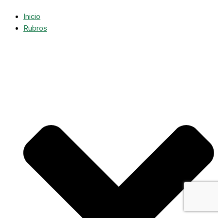
Inicio
Rubros