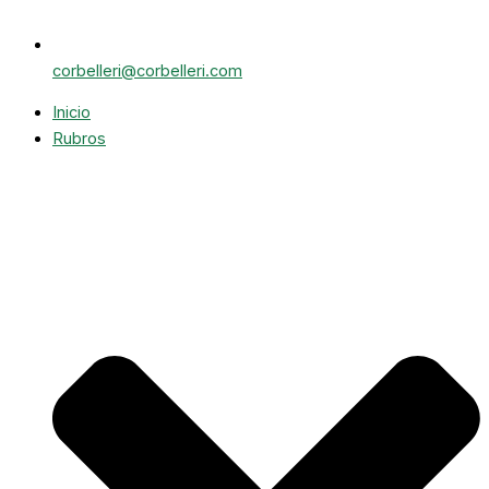
corbelleri@corbelleri.com
Inicio
Rubros