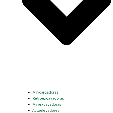
Minicargadoras
Retroexcavadoras
Miniexcavadoras
Autoelevadores