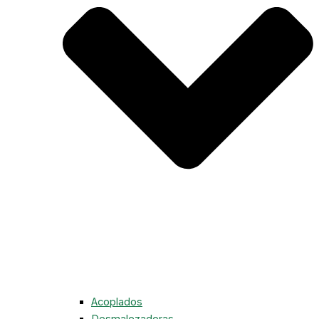
Acoplados
Desmalezadoras