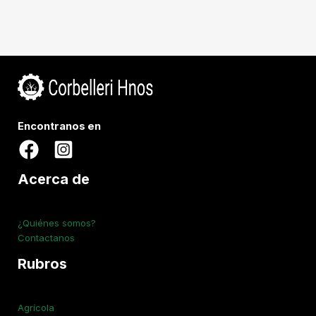
Encontranos en
Acerca de
¿Quiénes somos?
Contactanos
Rubros
Agrícola