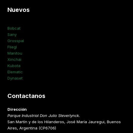
Nuevos
Bobcat
Sany
Grosspal
Fliegl
Manitou
Xinchai
Kubota
Elematic
Dynaset
Contactanos
Dirección
Parque Industrial Don Julio Steverlynck.
San Martín y de los Hilanderos, José María Jauregui, Buenos
Aires, Argentina (CP6706)