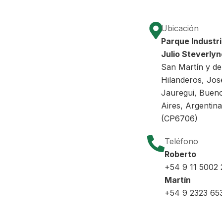
Ubicación
Parque Industri
Julio Steverlyn
San Martín y de
Hilanderos, Jos
Jauregui, Buen
Aires, Argentina
(CP6706)
Teléfono
Roberto
+54 9 11 5002
Martín
+54 9 2323 65