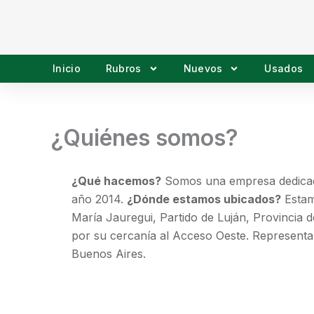
Ir
al
contenido
Inicio
Rubros
Nuevos
Usados
¿Quiénes somos?
¿Qué hacemos?
Somos una empresa dedicada
año 2014.
¿Dónde estamos ubicados?
Estam
María Jauregui, Partido de Luján, Provincia
por su cercanía al Acceso Oeste. Represen
Buenos Aires.