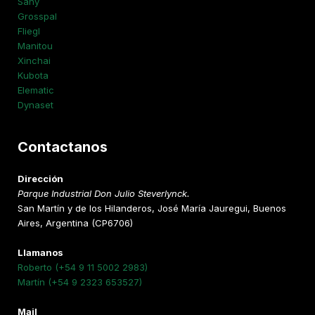
Sany
Grosspal
Fliegl
Manitou
Xinchai
Kubota
Elematic
Dynaset
Contactanos
Dirección
Parque Industrial Don Julio Steverlynck.
San Martín y de los Hilanderos, José María Jauregui, Buenos
Aires, Argentina (CP6706)
Llamanos
Roberto (+54 9 11 5002 2983)
Martín (+54 9 2323 653527)
Mail