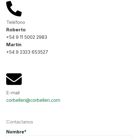
Teléfono
Roberto
+54 9 11 5002 2983
Martín
+54 9 2323 653527
E-mail
corbelleri@corbelleri.com
Contactanos
Nombre*