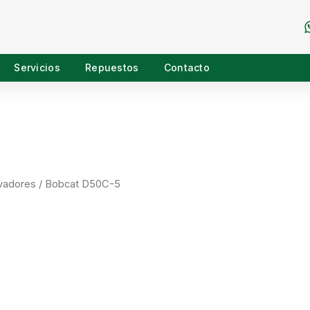
Servicios
Repuestos
Contacto
vadores
/ Bobcat D50C-5