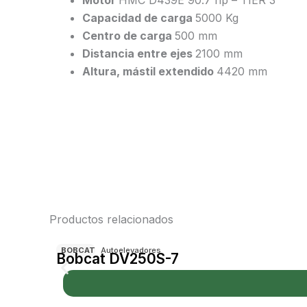
Capacidad de carga
5000 Kg
Centro de carga
500 mm
Distancia entre ejes
2100 mm
Altura, mástil extendido
4420 mm
Productos relacionados
BOBCAT
Autoelevadores
Bobcat DV250S-7