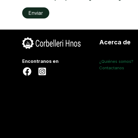
Acerca de
Encontranos en
¿Quiénes somos?
Contactanos