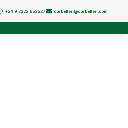
+54 9 2323 653527
corbelleri@corbelleri.com