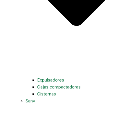
Expulsadores
Cajas compactadoras
Cisternas
Sany