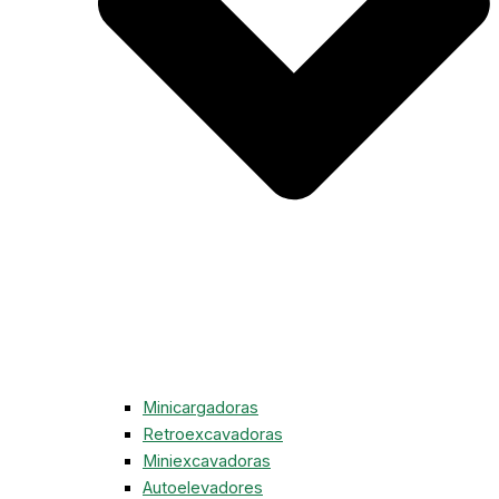
Minicargadoras
Retroexcavadoras
Miniexcavadoras
Autoelevadores