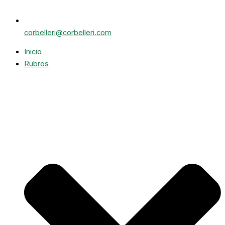
corbelleri@corbelleri.com
Inicio
Rubros