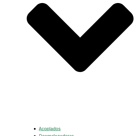
Acoplados
Desmalezadoras