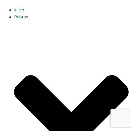
Inicio
Rubros