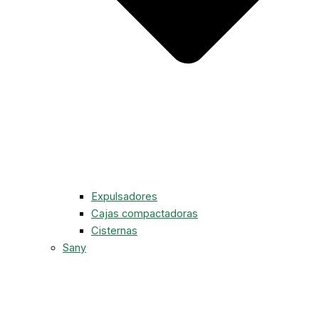
Expulsadores
Cajas compactadoras
Cisternas
Sany