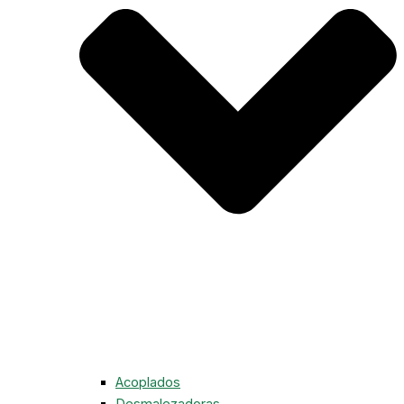
Acoplados
Desmalezadoras