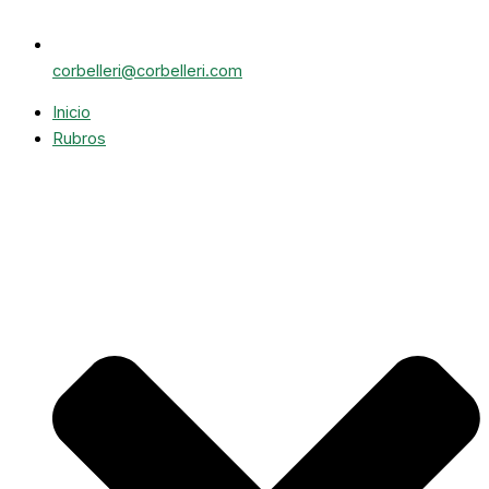
corbelleri@corbelleri.com
Inicio
Rubros