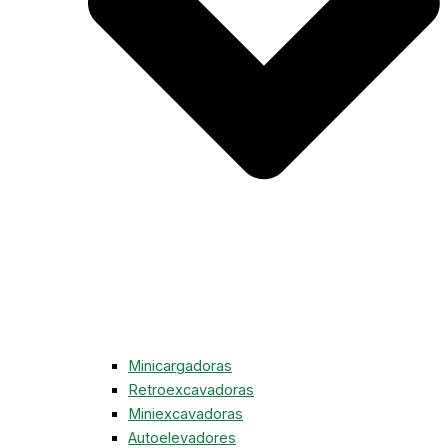
Minicargadoras
Retroexcavadoras
Miniexcavadoras
Autoelevadores