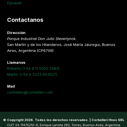
Dynaset
Contactanos
Dirección
Parque Industrial Don Julio Steverlynck.
San Martín y de los Hilanderos, José María Jauregui, Buenos
Aires, Argentina (CP6706)
Llamanos
Roberto (+54 9 11 5002 2983)
Martín (+54 9 2323 653527)
Mail
corbelleri@corbelleri.com
© Copyright 2026. Todos los derechos reservados. | Corbelleri Hnos SRL
CUIT 33-71475210-9, Enrique Larreta 282, Torres, Buenos Aires, Argentina