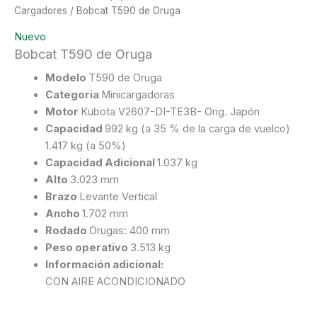
Cargadores
/ Bobcat T590 de Oruga
Nuevo
Bobcat T590 de Oruga
Modelo
T590 de Oruga
Categoria
Minicargadoras
Motor
Kubota V2607-DI-TE3B- Orig. Japón
Capacidad
992 kg (a 35 % de la carga de vuelco)
1.417 kg (a 50%)
Capacidad Adicional
1.037 kg
Alto
3.023 mm
Brazo
Levante Vertical
Ancho
1.702 mm
Rodado
Orugas: 400 mm
Peso operativo
3.513 kg
Información adicional:
CON AIRE ACONDICIONADO