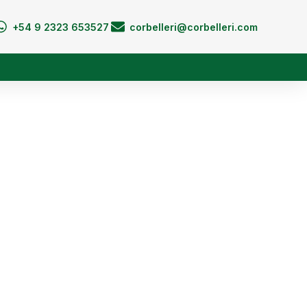
+54 9 2323 653527
corbelleri@corbelleri.com