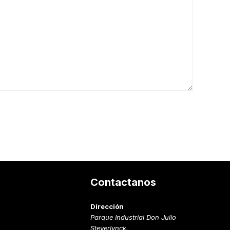
s
Contactanos
Dirección
Parque Industrial Don Julio
Steverlynck.