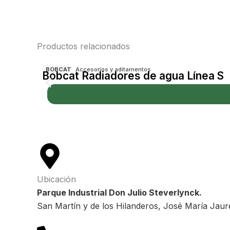
Productos relacionados
BOBCAT
Accesorios y aditamentos
Bobcat Radiadores de agua Línea S
Ubicación
Parque Industrial Don Julio Steverlynck.
San Martín y de los Hilanderos, José María Jaur