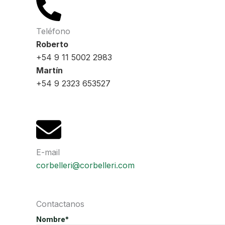
Teléfono
Roberto
+54 9 11 5002 2983
Martín
+54 9 2323 653527
E-mail
corbelleri@corbelleri.com
Contactanos
Nombre*