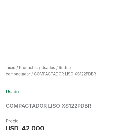
Inicio
/
Productos
/
Usados
/
Rodillo
compactador
/ COMPACTADOR LISO XS122PDBR
Usado
COMPACTADOR LISO XS122PDBR
Precio
USD
42,000