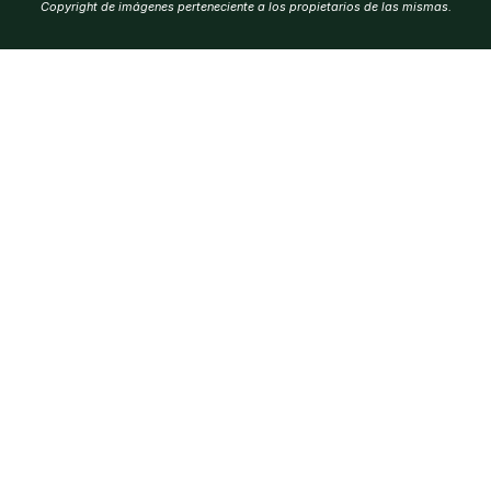
Copyright de imágenes perteneciente a los propietarios de las mismas.