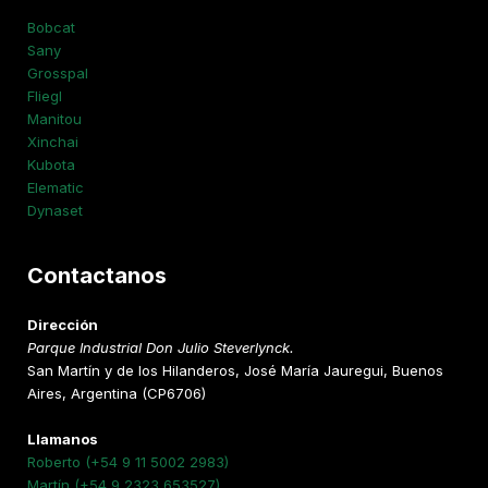
Bobcat
Sany
Grosspal
Fliegl
Manitou
Xinchai
Kubota
Elematic
Dynaset
Contactanos
Dirección
Parque Industrial Don Julio Steverlynck.
San Martín y de los Hilanderos, José María Jauregui, Buenos
Aires, Argentina (CP6706)
Llamanos
Roberto (+54 9 11 5002 2983)
Martín (+54 9 2323 653527)