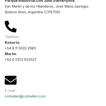
Parque Industrial Don Julio Steverlynck.
San Martín y de los Hilanderos, José María Jauregui,
Buenos Aires, Argentina (CP6706)
Teléfono
Roberto
+54 9 11 5002 2983
Martín
+54 9 2323 653527
E-mail
corbelleri@corbelleri.com