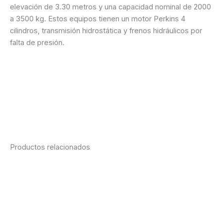
elevación de 3.30 metros y una capacidad nominal de 2000
a 3500 kg. Estos equipos tienen un motor Perkins 4
cilindros, transmisión hidrostática y frenos hidráulicos por
falta de presión.
Ficha técnica
Cotización vía WhatsApp
Consultanos desde la web
Productos relacionados