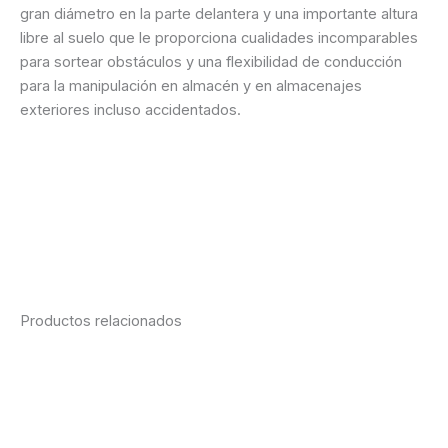
gran diámetro en la parte delantera y una importante altura
libre al suelo que le proporciona cualidades incomparables
para sortear obstáculos y una flexibilidad de conducción
para la manipulación en almacén y en almacenajes
exteriores incluso accidentados.
Ficha técnica
Cotización vía WhatsApp
Consultanos desde la web
Productos relacionados