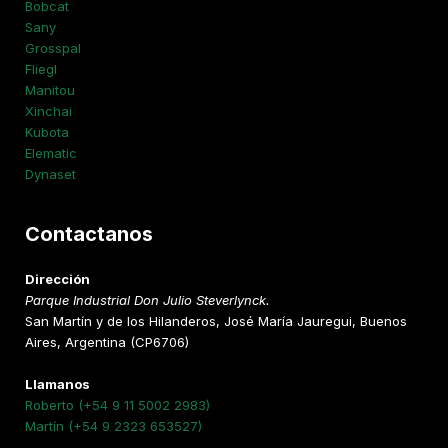
Bobcat
Sany
Grosspal
Fliegl
Manitou
Xinchai
Kubota
Elematic
Dynaset
Contactanos
Dirección
Parque Industrial Don Julio Steverlynck.
San Martín y de los Hilanderos, José María Jauregui, Buenos
Aires, Argentina (CP6706)
Llamanos
Roberto (+54 9 11 5002 2983)
Martín (+54 9 2323 653527)