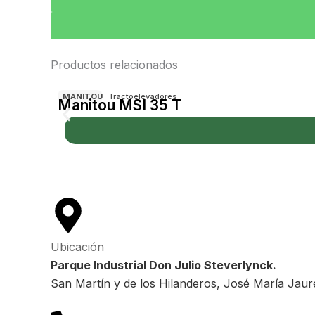
Productos relacionados
MANITOU
Tractoelevadores
Manitou MSI 35 T
Ubicación
Parque Industrial Don Julio Steverlynck.
San Martín y de los Hilanderos, José María Jaur