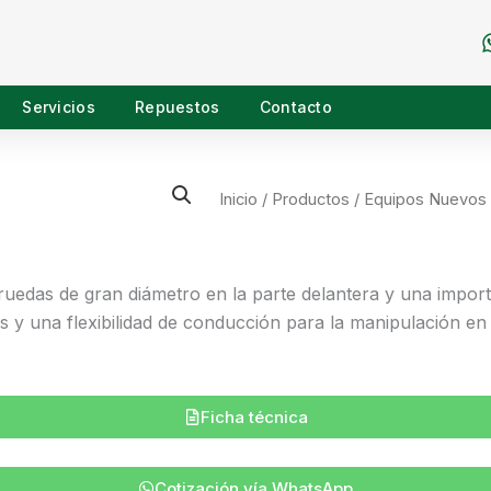
Servicios
Repuestos
Contacto
Inicio
/
Productos
/
Equipos Nuevos
uedas de gran diámetro en la parte delantera y una importa
 y una flexibilidad de conducción para la manipulación en
Ficha técnica
Cotización vía WhatsApp