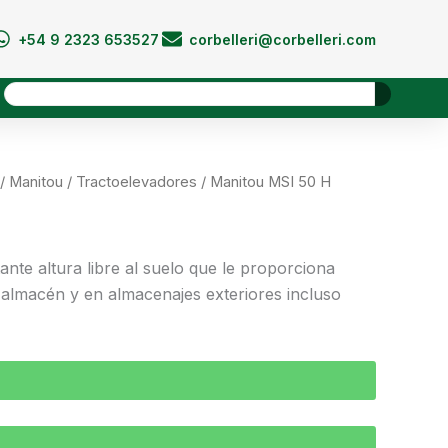
+54 9 2323 653527
corbelleri@corbelleri.com
Buscar
/
Manitou
/
Tractoelevadores
/ Manitou MSI 50 H
nte altura libre al suelo que le proporciona
 almacén y en almacenajes exteriores incluso