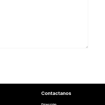
s
Contactanos
Dirección