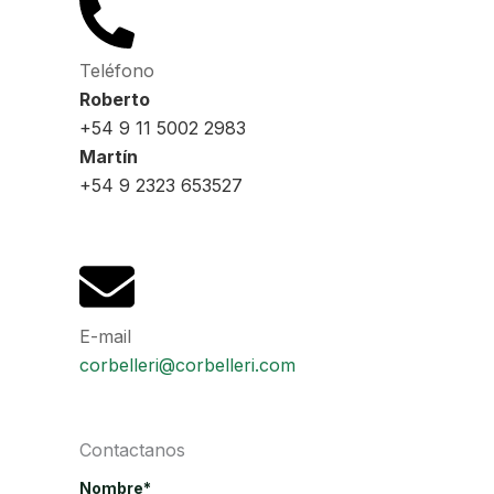
Teléfono
Roberto
+54 9 11 5002 2983
Martín
+54 9 2323 653527
E-mail
corbelleri@corbelleri.com
Contactanos
Nombre*