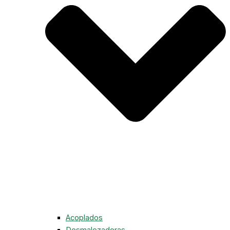
Acoplados
Desmalezadoras