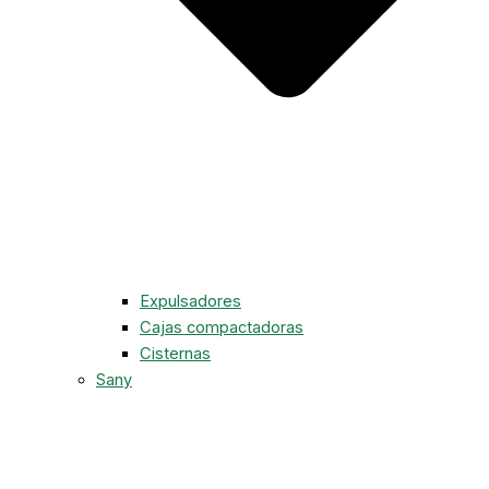
Expulsadores
Cajas compactadoras
Cisternas
Sany