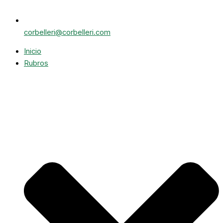
corbelleri@corbelleri.com
Inicio
Rubros