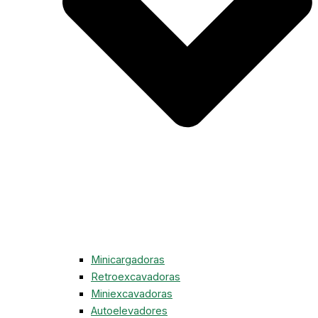
Minicargadoras
Retroexcavadoras
Miniexcavadoras
Autoelevadores