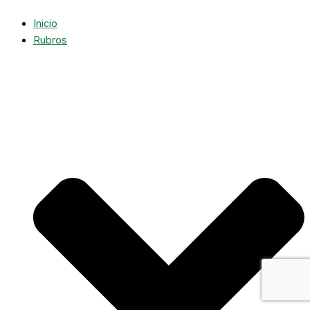
Inicio
Rubros