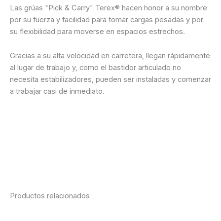
Las grúas "Pick & Carry" Terex® hacen honor a su nombre
por su fuerza y facilidad para tomar cargas pesadas y por
su flexibilidad para moverse en espacios estrechos.
Gracias a su alta velocidad en carretera, llegan rápidamente
al lugar de trabajo y, como el bastidor articulado no
necesita estabilizadores, pueden ser instaladas y comenzar
a trabajar casi de inmediato.
Ficha técnica
Cotización vía WhatsApp
Consultanos desde la web
Productos relacionados