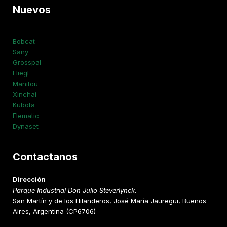
Nuevos
Bobcat
Sany
Grosspal
Fliegl
Manitou
Xinchai
Kubota
Elematic
Dynaset
Contactanos
Dirección
Parque Industrial Don Julio Steverlynck.
San Martín y de los Hilanderos, José María Jauregui, Buenos
Aires, Argentina (CP6706)