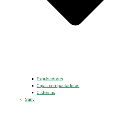
Expulsadores
Cajas compactadoras
Cisternas
Sany