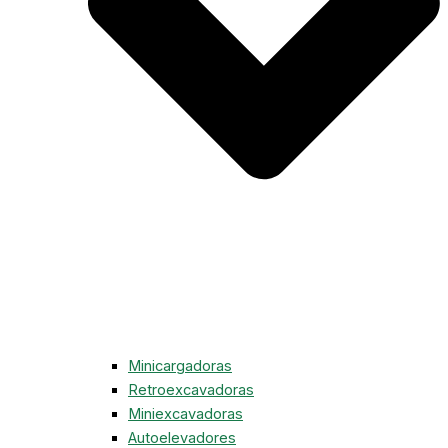
Minicargadoras
Retroexcavadoras
Miniexcavadoras
Autoelevadores