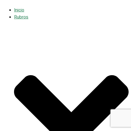
Inicio
Rubros