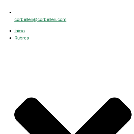
corbelleri@corbelleri.com
Inicio
Rubros