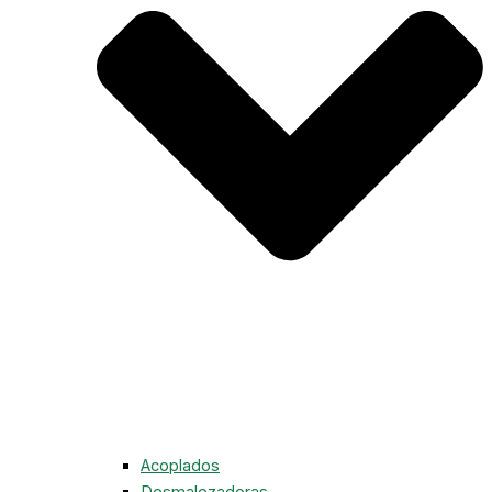
Acoplados
Desmalezadoras