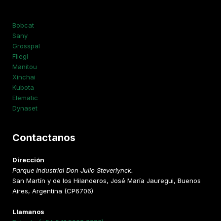
Bobcat
Sany
Grosspal
Fliegl
Manitou
Xinchai
Kubota
Elematic
Dynaset
Contactanos
Dirección
Parque Industrial Don Julio Steverlynck.
San Martín y de los Hilanderos, José María Jauregui, Buenos
Aires, Argentina (CP6706)
Llamanos