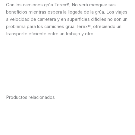
Con los camiones grúa Terex®, No verá menguar sus
beneficios mientras espera la llegada de la grúa. Los viajes
a velocidad de carretera y en superficies difíciles no son un
problema para los camiones grúa Terex®, ofreciendo un
transporte eficiente entre un trabajo y otro.
Ficha técnica
Cotización vía WhatsApp
Consultanos desde la web
Productos relacionados