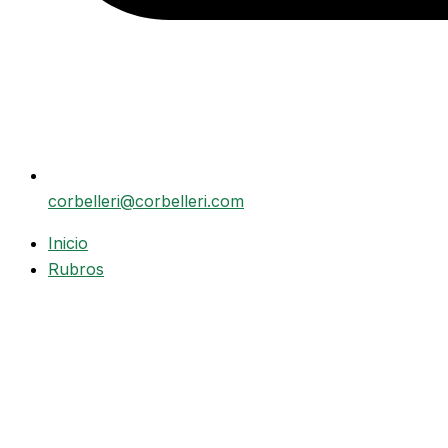
corbelleri@corbelleri.com
Inicio
Rubros