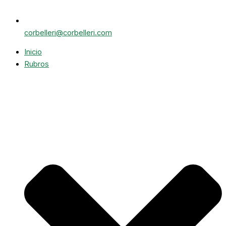
corbelleri@corbelleri.com
Inicio
Rubros