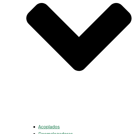
Acoplados
Desmalezadoras