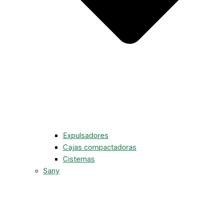
Expulsadores
Cajas compactadoras
Cisternas
Sany