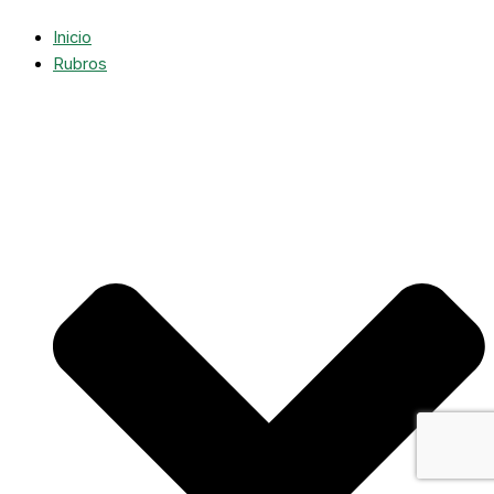
Inicio
Rubros