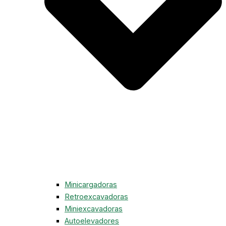
Minicargadoras
Retroexcavadoras
Miniexcavadoras
Autoelevadores