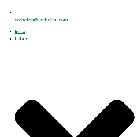
corbelleri@corbelleri.com
Inicio
Rubros