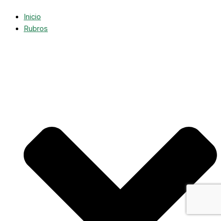
Inicio
Rubros