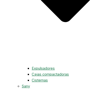
Expulsadores
Cajas compactadoras
Cisternas
Sany