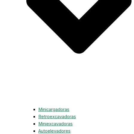
Minicargadoras
Retroexcavadoras
Miniexcavadoras
Autoelevadores