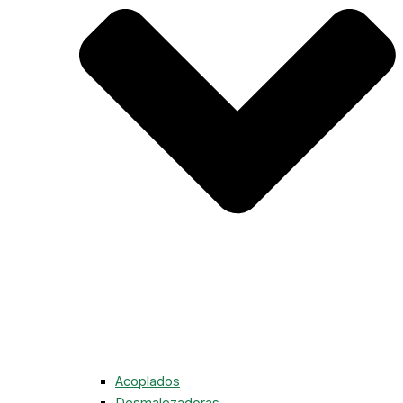
Acoplados
Desmalezadoras