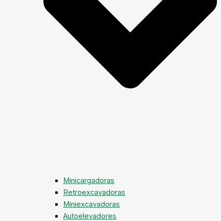
Minicargadoras
Retroexcavadoras
Miniexcavadoras
Autoelevadores