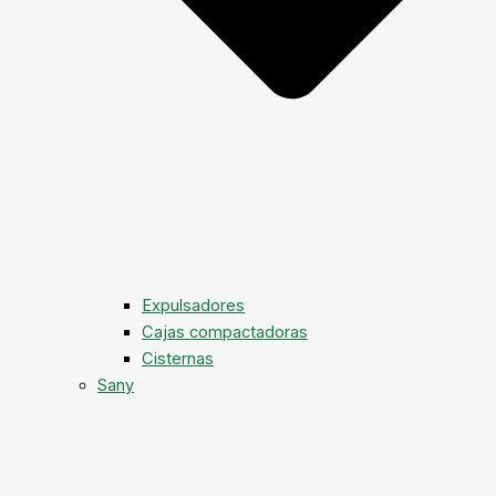
Expulsadores
Cajas compactadoras
Cisternas
Sany