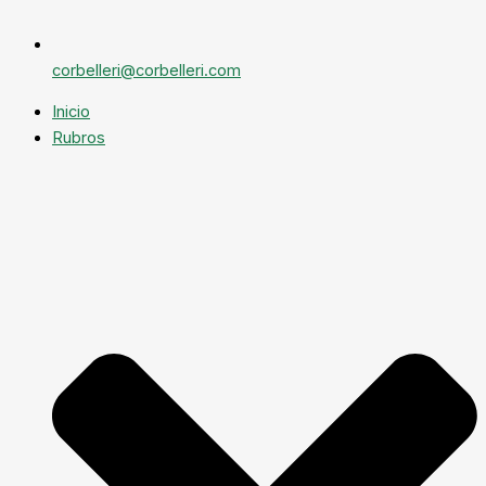
corbelleri@corbelleri.com
Inicio
Rubros