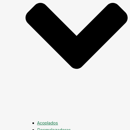
Acoplados
Desmalezadoras