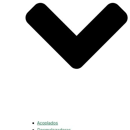
Acoplados
Desmalezadoras