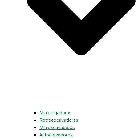
Minicargadoras
Retroexcavadoras
Miniexcavadoras
Autoelevadores