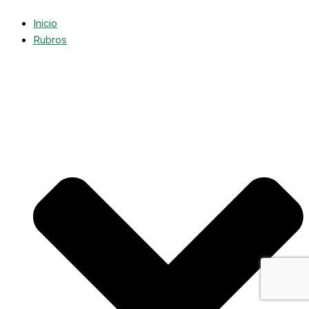
Inicio
Rubros