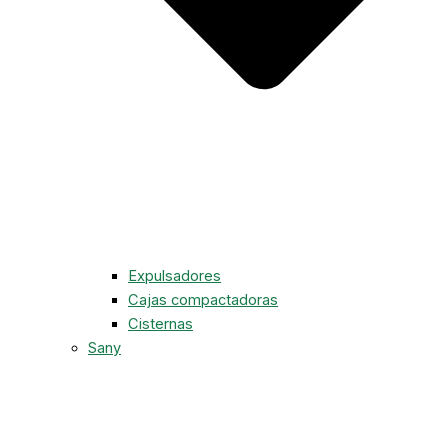
Expulsadores
Cajas compactadoras
Cisternas
Sany