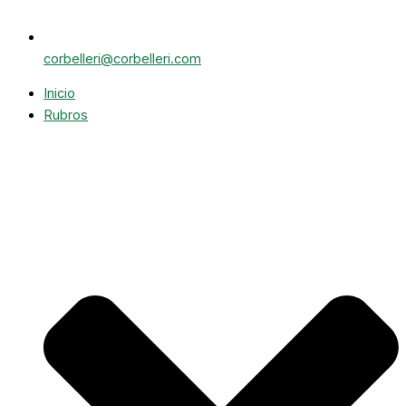
corbelleri@corbelleri.com
Inicio
Rubros