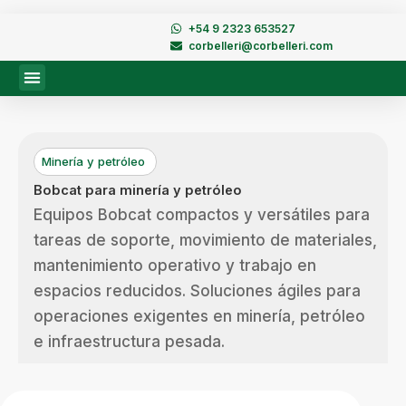
Ir
+54 9 2323 653527
al
corbelleri@corbelleri.com
contenido
Minería y petróleo
Bobcat para minería y petróleo
Equipos Bobcat compactos y versátiles para
tareas de soporte, movimiento de materiales,
mantenimiento operativo y trabajo en
espacios reducidos. Soluciones ágiles para
operaciones exigentes en minería, petróleo
e infraestructura pesada.