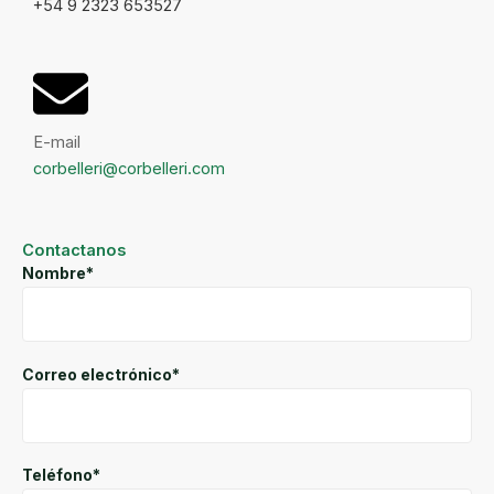
+54 9 2323 653527
E-mail
corbelleri@corbelleri.com
Contactanos
Nombre*
Correo electrónico*
Teléfono*