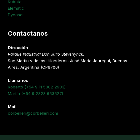
Kubota
Elematic
Dynaset
Contactanos
Dirección
Parque Industrial Don Julio Steverlynck.
San Martín y de los Hilanderos, José María Jauregui, Buenos
Aires, Argentina (CP6706)
Llamanos
Roberto (+54 9 11 5002 2983)
Martín (+54 9 2323 653527)
Mail
corbelleri@corbelleri.com