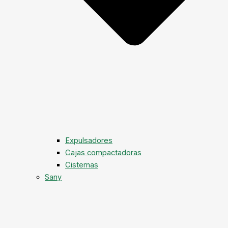
Expulsadores
Cajas compactadoras
Cisternas
Sany