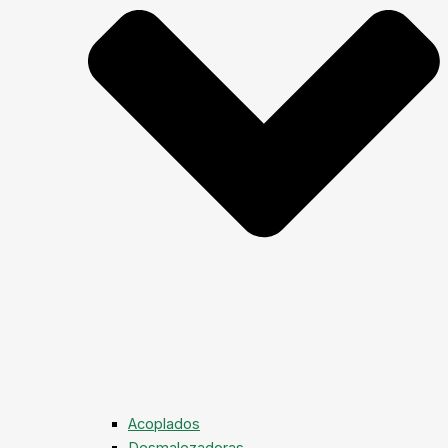
Acoplados
Desmalezadoras