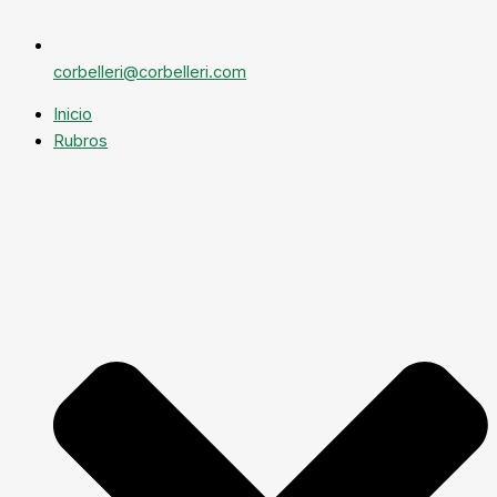
corbelleri@corbelleri.com
Inicio
Rubros