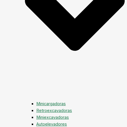
Minicargadoras
Retroexcavadoras
Miniexcavadoras
Autoelevadores