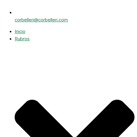
corbelleri@corbelleri.com
Inicio
Rubros