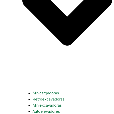
Minicargadoras
Retroexcavadoras
Miniexcavadoras
Autoelevadores