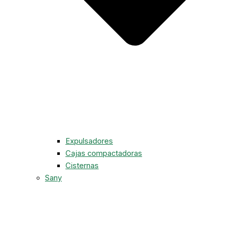
Expulsadores
Cajas compactadoras
Cisternas
Sany