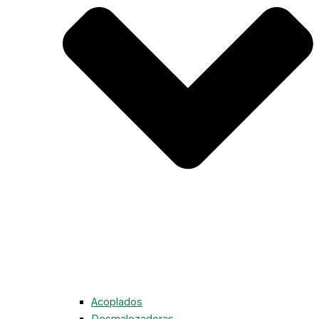
Acoplados
Desmalezadoras