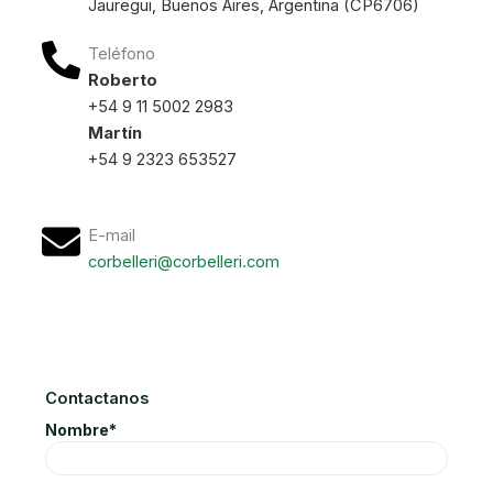
Jauregui, Buenos Aires, Argentina (CP6706)
Teléfono
Roberto
+54 9 11 5002 2983
Martín
+54 9 2323 653527
E-mail
corbelleri@corbelleri.com
Contactanos
Nombre*