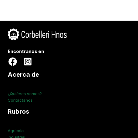
Encontranos en
Acerca de
¿Quiénes somos?
Contactanos
Rubros
Agrícola
Industrial