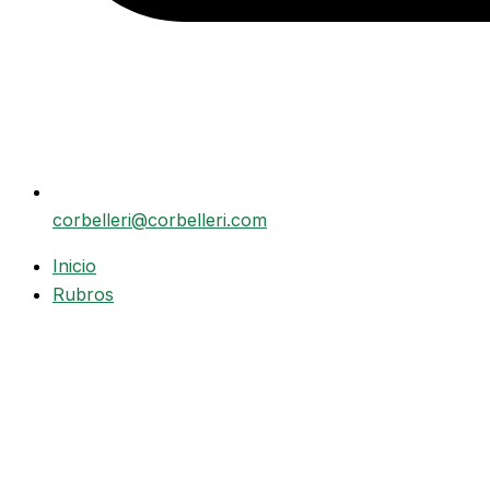
corbelleri@corbelleri.com
Inicio
Rubros