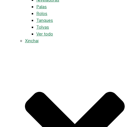
Palas
Rolos
Tanques
Tolvas
Ver todo
Xinchai