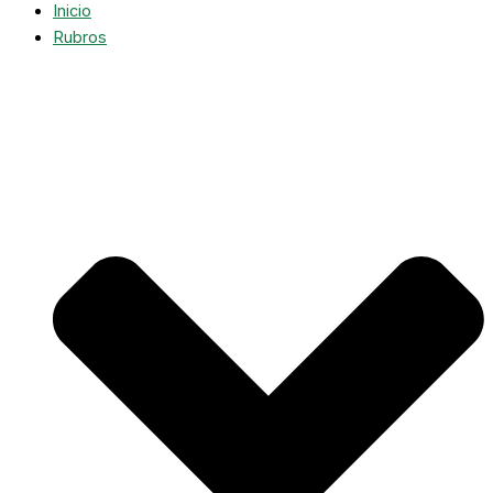
Inicio
Rubros