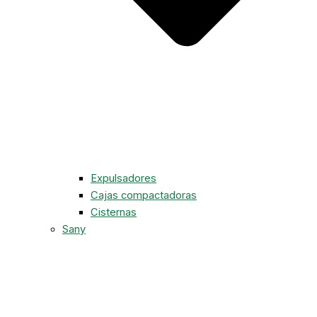
Expulsadores
Cajas compactadoras
Cisternas
Sany