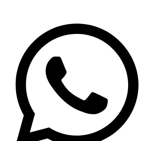
Ir
al
contenido