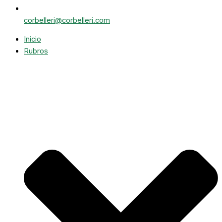
corbelleri@corbelleri.com
Inicio
Rubros