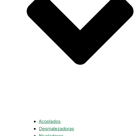
Acoplados
Desmalezadoras
Niveladoras