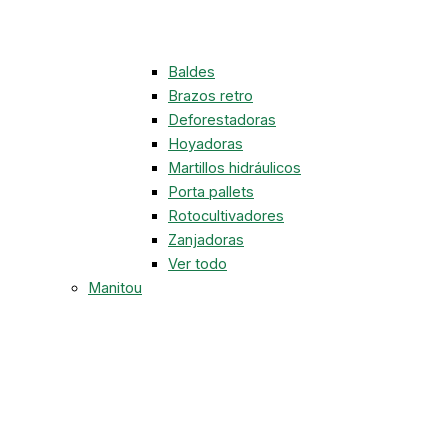
Baldes
Brazos retro
Deforestadoras
Hoyadoras
Martillos hidráulicos
Porta pallets
Rotocultivadores
Zanjadoras
Ver todo
Manitou