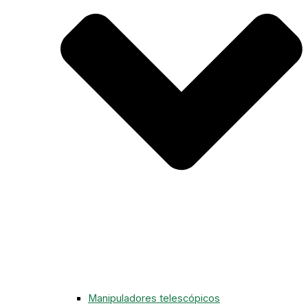
Manipuladores telescópicos